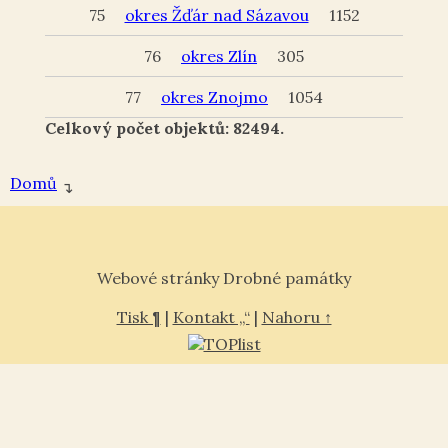
75
okres Žďár nad Sázavou
1152
76
okres Zlín
305
77
okres Znojmo
1054
Celkový počet objektů: 82494.
Domů
↴
Webové stránky Drobné památky
Tisk ¶
|
Kontakt „“
|
Nahoru ↑