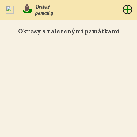
Drobné
památky
Okresy s nalezenými památkami