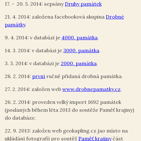
17. - 20. 5. 2014: sepsány
Druhy památek
21. 4. 2014: založena facebooková skupina
Drobné
památky
.
9. 4. 2014: v databázi je
4000. památka
.
14. 3. 2014: v databázi je
3000. památka
.
3. 3. 2014: v databázi je
2000. památka
.
28. 2. 2014:
první
ručně přidaná drobná památka.
27. 2. 2014: založen web
www.drobnepamatky.cz
.
26. 2. 2014: proveden velký import 1692 památek
(poslaných během léta 2013 do soutěže Paměť krajiny)
do databáze.
22. 9. 2013: založen web geokapling.cz jao místo na
ukládání fotografií pro soutěž
Paměť krajiny
část