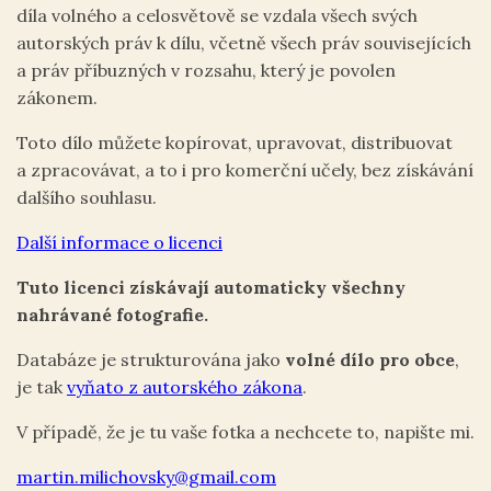
díla volného a celosvětově se vzdala všech svých
autorských práv k dílu, včetně všech práv souvisejících
a práv příbuzných v rozsahu, který je povolen
zákonem.
Toto dílo můžete kopírovat, upravovat, distribuovat
a zpracovávat, a to i pro komerční učely, bez získávání
dalšího souhlasu.
Další informace o licenci
Tuto licenci získávají automaticky všechny
nahrávané fotografie.
Databáze je strukturována jako
volné dílo pro obce
,
je tak
vyňato z autorského zákona
.
V případě, že je tu vaše fotka a nechcete to, napište mi.
martin.milichovsky@gmail.com