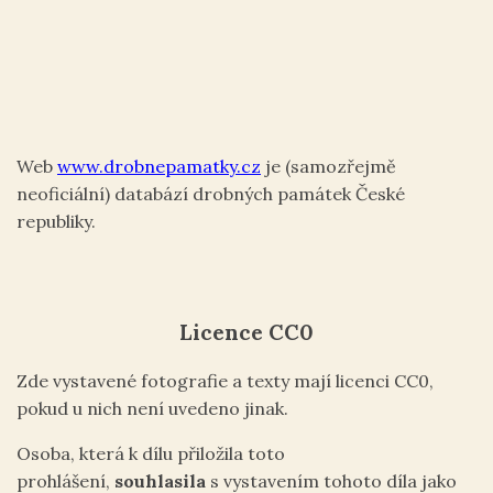
Web
www.drobnepamatky.cz
je (samozřejmě
neoficiální) databází drobných památek České
republiky.
Licence CC0
Zde vystavené fotografie a texty mají licenci CC0,
pokud u nich není uvedeno jinak.
Osoba, která k dílu přiložila toto
prohlášení,
souhlasila
s vystavením tohoto díla jako