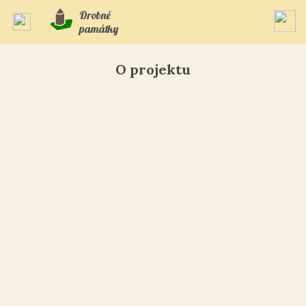
Drobné
památky
O projektu