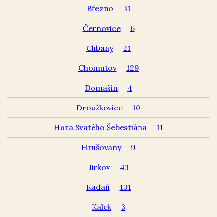
Březno
31
Černovice
6
Chbany
21
Chomutov
129
Domašín
4
Droužkovice
10
Hora Svatého Šebestiána
11
Hrušovany
9
Jirkov
43
Kadaň
101
Kalek
3