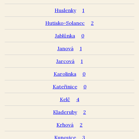
Huslenky
1
Hutisko-Solanec
2
Jablůnka
0
Janová
1
Jarcová
1
Karolinka
0
Kateřinice
0
Kelč
4
Kladeruby
2
Krhová
2
Kunovice
3