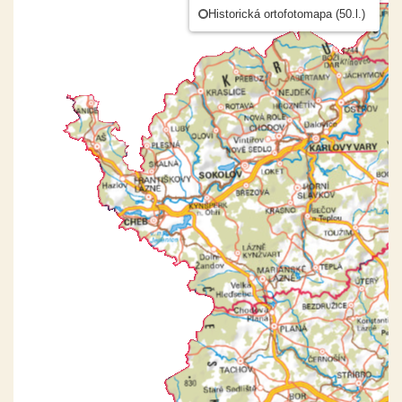
Historická ortofotomapa (50.l.)