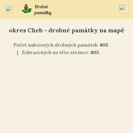
Drobné
památky
okres Cheb - drobné památky na mapě
Počet nalezených drobných památek:
805
| Zobrazených na této stránce:
805