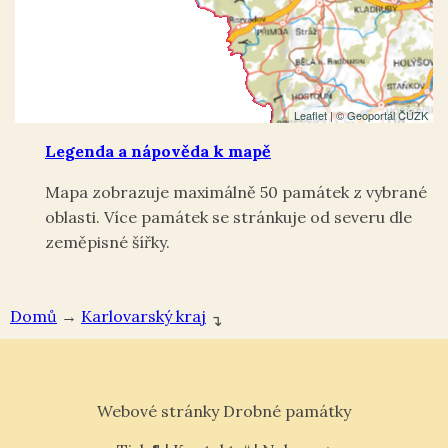
Leaflet
| ©
Geoportál ČÚZK
Legenda a nápověda k mapě
Mapa zobrazuje maximálně 50 památek z vybrané
oblasti. Více památek se stránkuje od severu dle
zeměpisné šířky.
Domů
→
Karlovarský kraj
↴
Webové stránky Drobné památky