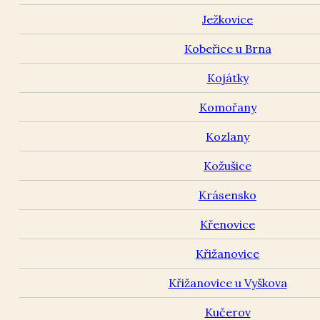
Ježkovice
Kobeřice u Brna
Kojátky
Komořany
Kozlany
Kožušice
Krásensko
Křenovice
Křižanovice
Křižanovice u Vyškova
Kučerov