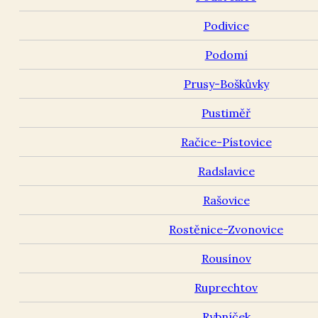
Podivice
Podomí
Prusy-Boškůvky
Pustiměř
Račice-Pístovice
Radslavice
Rašovice
Rostěnice-Zvonovice
Rousínov
Ruprechtov
Rybníček