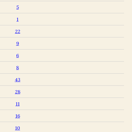
5
1
22
9
6
8
43
28
11
16
10