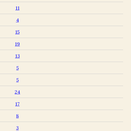
11
4
15
19
13
5
5
24
17
8
3