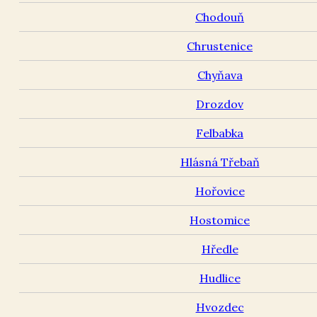
Chodouň
Chrustenice
Chyňava
Drozdov
Felbabka
Hlásná Třebaň
Hořovice
Hostomice
Hředle
Hudlice
Hvozdec