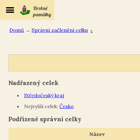
Drobné
památky
Domů
→
Správní začlenění celku
↴
Nadřazený celek
Středočeský kraj
Nejvyšší celek:
Česko
Podřízené správní celky
Název