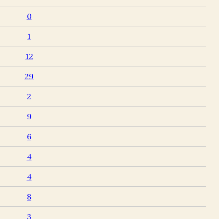
0
1
12
29
2
9
6
4
4
8
3