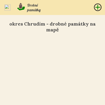
Drobné
památky
okres Chrudim - drobné památky na
mapě