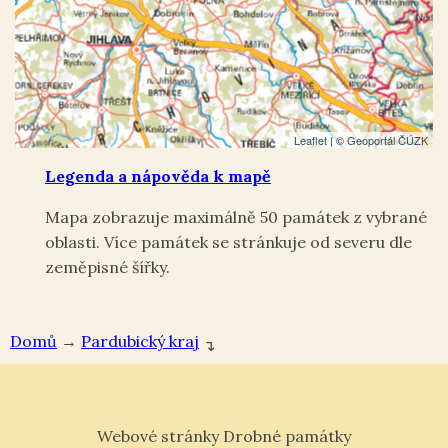
Leaflet
| ©
Geoportál ČÚZK
Legenda a nápověda k mapě
Mapa zobrazuje maximálně 50 památek z vybrané
oblasti. Více památek se stránkuje od severu dle
zeměpisné šířky.
Domů
→
Pardubický kraj
↴
Webové stránky Drobné památky