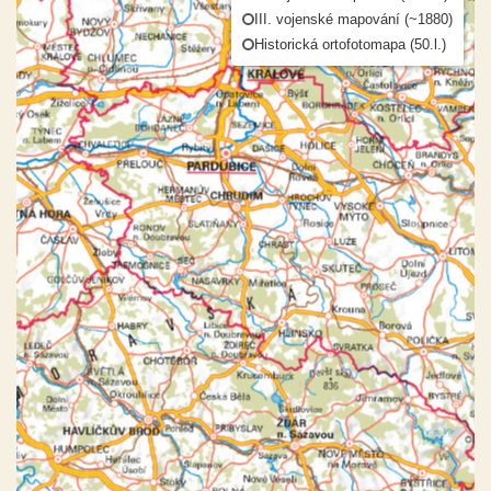
III. vojenské mapování (~1880)
Historická ortofotomapa (50.l.)