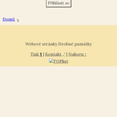
Domů
↴
Webové stránky Drobné památky
Tisk ¶
|
Kontakt „“
|
Nahoru ↑