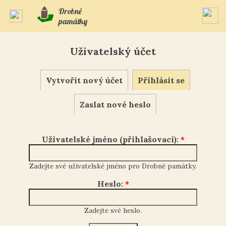
Drobné
památky
Uživatelský účet
Vytvořit nový účet
Přihlásit se
Zaslat nové heslo
Uživatelské jméno (přihlašovací):
*
Zadejte své uživatelské jméno pro Drobné památky.
Heslo:
*
Zadejte své heslo.