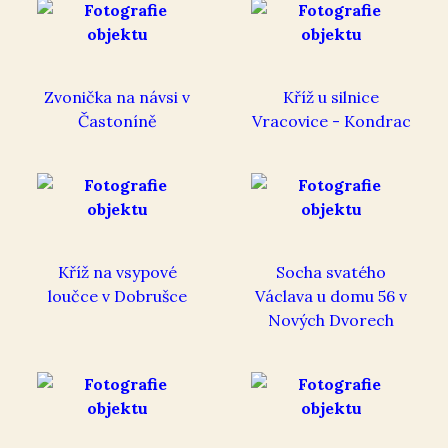
Zvonička na návsi v
Kříž u silnice
Častoníně
Vracovice - Kondrac
Kříž na vsypové
Socha svatého
loučce v Dobrušce
Václava u domu 56 v
Nových Dvorech