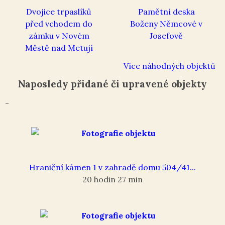
Dvojice trpaslíků
Pamětní deska
před vchodem do
Boženy Němcové v
zámku v Novém
Josefově
Městě nad Metují
Více náhodných objektů
Naposledy přidané či upravené objekty
-
Hraniční kámen 1 v zahradě domu 504/41...
20 hodin 27 min