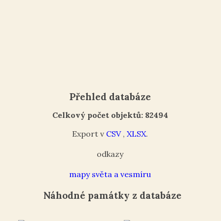
Přehled databáze
Celkový počet objektů: 82494
Export v
CSV
,
XLSX
.
odkazy
mapy světa a vesmíru
Náhodné památky z databáze