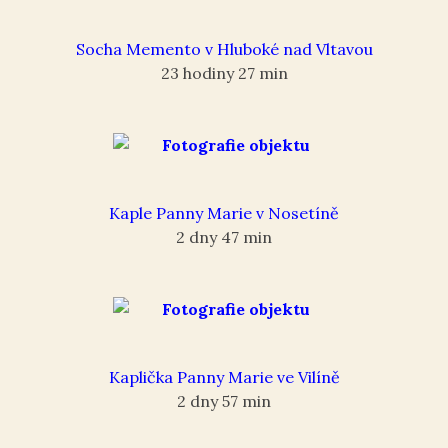
Socha Memento v Hluboké nad Vltavou
23 hodiny 27 min
Kaple Panny Marie v Nosetíně
2 dny 47 min
Kaplička Panny Marie ve Vilíně
2 dny 57 min