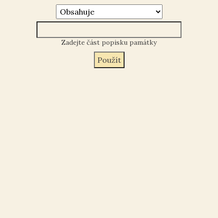
Zadejte část popisku památky