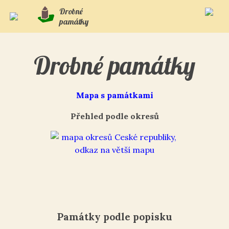
Drobné
památky
Drobné památky
Mapa s památkami
Přehled podle okresů
Památky podle popisku