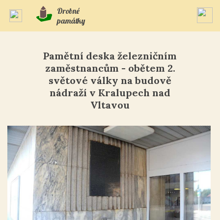
Drobné
památky
Pamětní deska železničním
zaměstnancům - obětem 2.
světové války na budově
nádraží v Kralupech nad
Vltavou