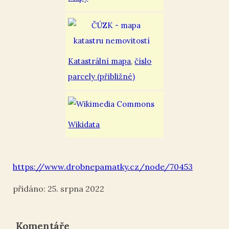
Katastrální mapa
,
číslo
parcely (přibližné)
Wikidata
https://www.drobnepamatky.cz/node/70453
25. srpna 2022
Komentáře