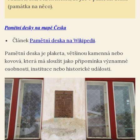
(památka na něco).
Pamětní desky na mapě Česka
Článek
Pamětní deska na Wikipedii
.
Pamětní deska je plaketa, většinou kamenná nebo
kovová, která má sloužit jako připomínka významné
osobnosti, instituce nebo historické události.