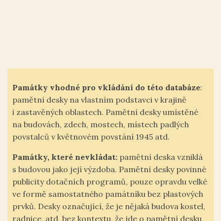
Památky vhodné pro vkládání do této databáze
:
pamětní desky na vlastním podstavci v krajině
i zastavěných oblastech. Pamětní desky umístěné
na budovách, zdech, mostech, místech padlých
povstalců v květnovém povstání 1945 atd.
Památky, které nevkládat:
pamětní deska vzniklá
s budovou jako její výzdoba. Pamětní desky povinné
publicity dotačních programů, pouze opravdu velké
ve formě samostatného památníku bez plastových
prvků. Desky označující, že je nějaká budova kostel,
radnice, atd, bez kontextu, že jde o pamětní desku