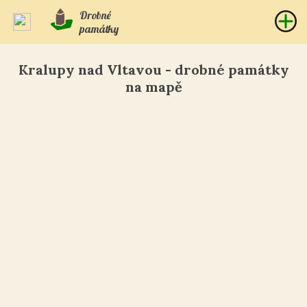
Drobné
památky
Kralupy nad Vltavou - drobné památky
na mapě