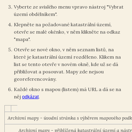
Vyberte ze svislého menu vpravo nástroj "Vybrat
území obdélníkem".
Klepněte na požadované katastrální území,
otevře se malé okénko, v něm klikněte na odkaz
"mapa".
Otevře se nové okno, v něm seznam listů, na
které je katastrální území rozděleno. Klikem na
list se tento otevře v novém okně, kde už se dá
přibližovat a posouvat. Mapy zde nejsou
georeferencovány.
Každé okno s mapou (listem) má URL a dá se na
něj
.
odkázat
Archivní mapy - úvodní stránka s výběrem mapového pod
Archivní mapy - přiblížená katastrální území a nást