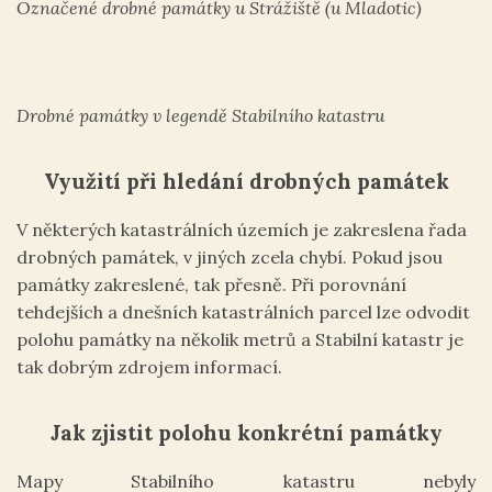
Označené drobné památky u Strážiště (u Mladotic)
Drobné památky v legendě Stabilního katastru
Využití při hledání drobných památek
V některých katastrálních územích je zakreslena řada
drobných památek, v jiných zcela chybí. Pokud jsou
památky zakreslené, tak přesně. Při porovnání
tehdejších a dnešních katastrálních parcel lze odvodit
polohu památky na několik metrů a Stabilní katastr je
tak dobrým zdrojem informací.
Jak zjistit polohu konkrétní památky
Mapy Stabilního katastru nebyly