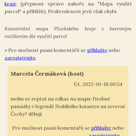
kraje
(přepnout vpravo nahoře na "Mapa využití
parcel" a přiblížit). Prokreslenost jevů však chybí.
Katastrální mapa Plzeňského kraje s barevným
rozlišením dle využití parcel
»
Pro možnost psaní komentářů se
přihlašte
nebo
zaregistrujte
.
Marcela Čermáková (host)
Út, 2022-01-18 00:54
mohu se zeptat na odkaz na mapu: Drobné
památky v legendě Stabilního katastru na severní
Čechy? děkuji
Pro možnost psaní komentářů se
přihlašte
nebo
zaregistrujte
.