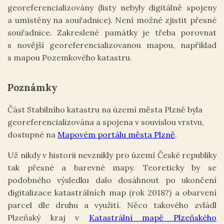
georeferencializovány (listy nebyly digitálně spojeny
a umístěny na souřadnice). Není možné zjistit přesné
souřadnice. Zakreslené památky je třeba porovnat
s novější georeferencializovanou mapou, například
s mapou Pozemkového katastru.
Poznámky
Část Stabilního katastru na území města Plzně byla
georeferencializována a spojena v souvislou vrstvu,
dostupné na
Mapovém portálu města Plzně
.
Už nikdy v historii nevznikly pro území České republiky
tak přesné a barevné mapy. Teoreticky by se
podobného výsledku dalo dosáhnout po ukončení
digitalizace katastrálních map (rok 2018?) a obarvení
parcel dle druhu a využití. Něco takového zvládl
Plzeňský kraj v
Katastrální mapě Plzeňského