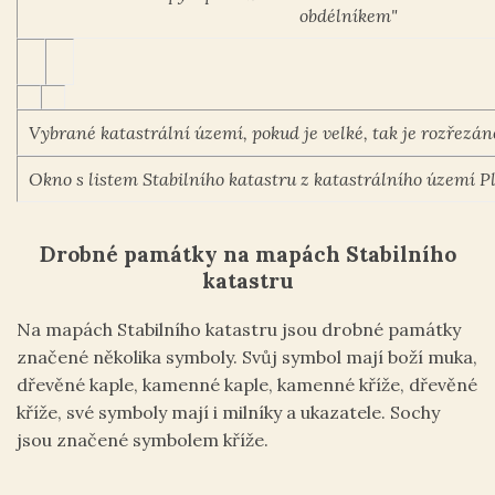
obdélníkem"
Vybrané katastrální území, pokud je velké, tak je rozřezáno
Okno s listem Stabilního katastru z katastrálního území P
Drobné památky na mapách Stabilního
katastru
Na mapách Stabilního katastru jsou drobné památky
značené několika symboly. Svůj symbol mají boží muka,
dřevěné kaple, kamenné kaple, kamenné kříže, dřevěné
kříže, své symboly mají i milníky a ukazatele. Sochy
jsou značené symbolem kříže.