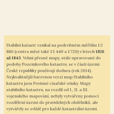
Stabilní katastr vznikal na podrobném měřítku 1:2
880 (centra měst také 1:1 440 a 1:720) v letech
1826
až 1843
. Velmi přesné mapy, stále upravované do
podoby Pozemkového katastru, se v části území
České republiky používají dodnes (rok 2014).
Nejkvalitnější barevnou verzí map Stabilního
katastru jsou Povinné císařské otisky. Mapy
stabilního katastru, na rozdíl od I., II. a III.
vojenského mapování, nebyly vytvářeny pomocí
rozdělení území do pravidelných obdélníků, ale
vytvářely se zvlášť pro každé katastrální území.