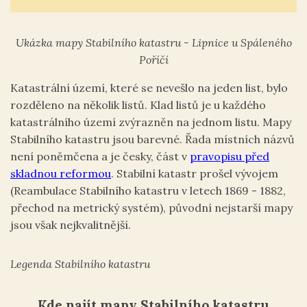
Ukázka mapy Stabilního katastru - Lipnice u Spáleného
Poříčí
Katastrální území, které se nevešlo na jeden list, bylo
rozděleno na několik listů. Klad listů je u každého
katastrálního území zvýrazněn na jednom listu. Mapy
Stabilního katastru jsou barevné. Řada místních názvů
není poněmčena a je česky, část v
pravopisu před
skladnou reformou
. Stabilní katastr prošel vývojem
(Reambulace Stabilního katastru v letech 1869 - 1882,
přechod na metrický systém), původní nejstarší mapy
jsou však nejkvalitnější.
Legenda Stabilního katastru
Kde najít mapy Stabilního katastru