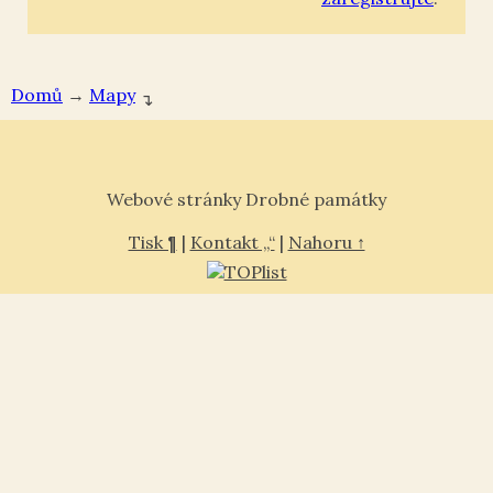
Domů
→
Mapy
↴
Webové stránky Drobné památky
Tisk ¶
|
Kontakt „“
|
Nahoru ↑