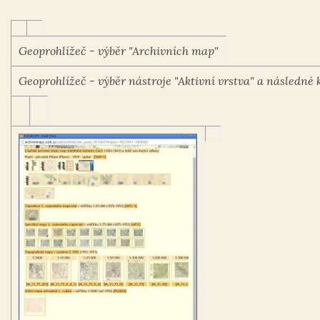
Geoprohlížeč - výběr "Archivních map"
Geoprohlížeč - výběr nástroje "Aktivní vrstva" a následné