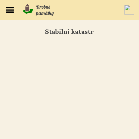
Drobné
památky
Stabilní katastr