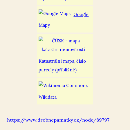
Google
Mapy
Katastrální mapa
,
číslo
parcely (přibližné)
Wikidata
https://www.drobnepamatky.cz/node/89797