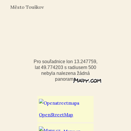
Město Touškov
Pro souřadnice lon 13.247759,
lat 49.774203 s radiusem 500
nebyla nalezena žádná
panorama
OpenStreetMap