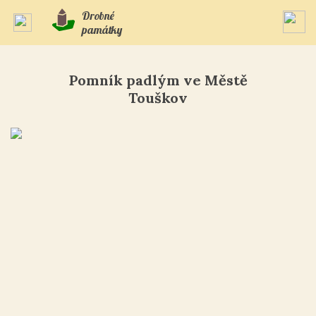
Drobné
památky
Pomník padlým ve Městě
Touškov