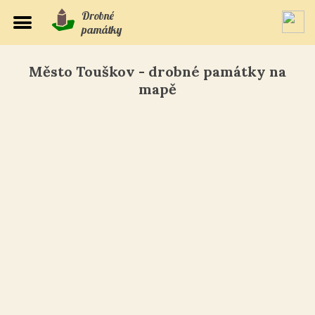
Drobné
památky
Město Touškov - drobné památky na
mapě