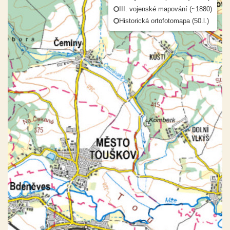
III. vojenské mapování (~1880)
Historická ortofotomapa (50.l.)