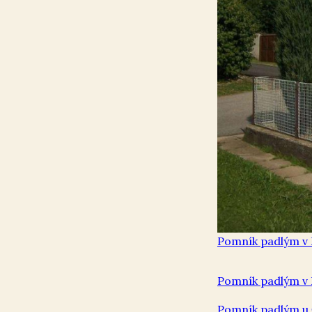
Pomník padlým v 
Pomník padlým v 
Pomník padlým u 