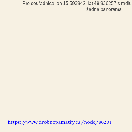
Pro souřadnice lon 15.593942, lat 49.936257 s rad
žádná panorama
https://www.drobnepamatky.cz/node/86201