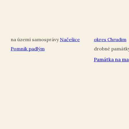
Načešice
okres Chrudim
Pomník padlým
Památka na ma