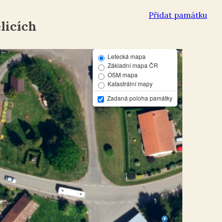
Přidat památku
licích
Letecká mapa
Základní mapa ČR
OSM mapa
Katastrální mapy
Zadaná poloha památky