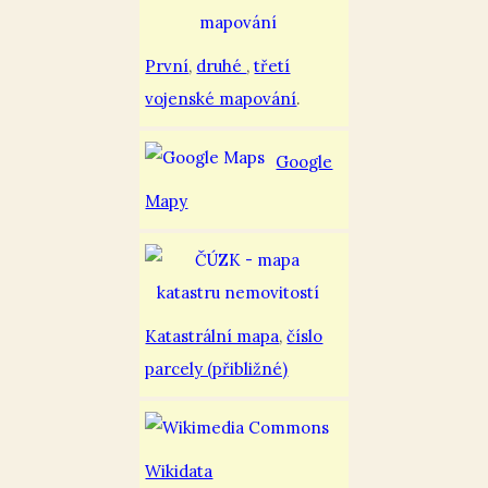
První
,
druhé
,
třetí
vojenské mapování
.
Google
Mapy
Katastrální mapa
,
číslo
parcely (přibližné)
Wikidata