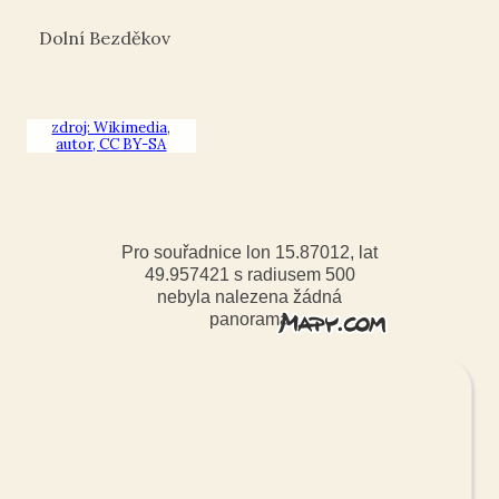
Dolní Bezděkov
zdroj: Wikimedia,
autor, CC BY-SA
Pro souřadnice lon 15.87012, lat
49.957421 s radiusem 500
nebyla nalezena žádná
panorama