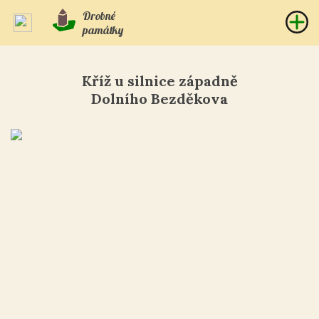
Drobné
památky
Kříž u silnice západně
Dolního Bezděkova