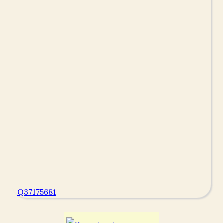
Q37175681