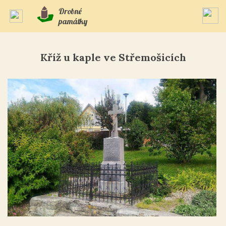
Drobné
památky
Kříž u kaple ve Střemošicích