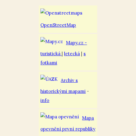
OpenStreetMap
Mapy.cz -
turistická
|
letecká
|
s
fotkami
Archiv s
historickými mapami
-
info
Mapa
opevnění první republiky