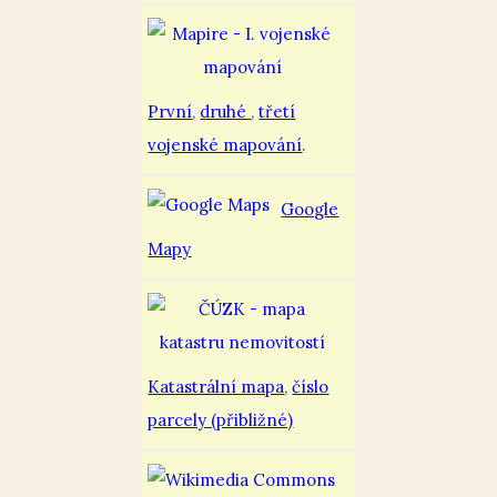
První
,
druhé
,
třetí
vojenské mapování
.
Google
Mapy
Katastrální mapa
,
číslo
parcely (přibližné)