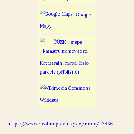
Google
Mapy
Katastrální mapa
,
číslo
parcely (přibližné)
Wikidata
https://www.drobnepamatky.cz/node/47436