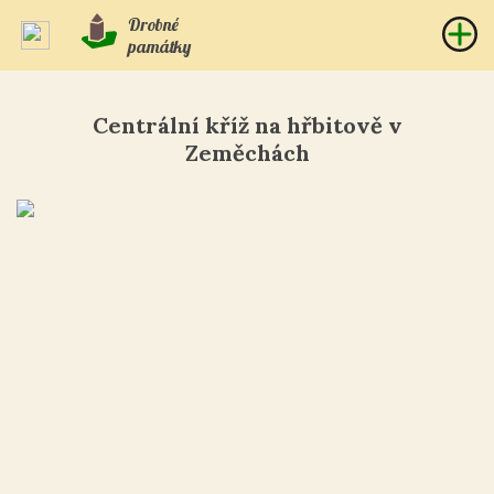
Drobné
památky
Centrální kříž na hřbitově v
Zeměchách