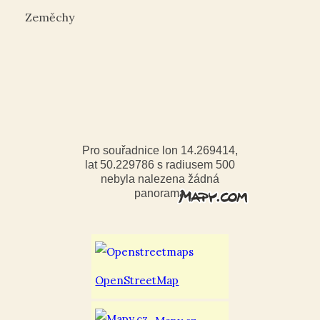
Zeměchy
Pro souřadnice lon 14.269414,
lat 50.229786 s radiusem 500
nebyla nalezena žádná
panorama
OpenStreetMap