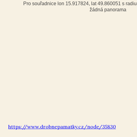
Pro souřadnice lon 15.917824, lat 49.860051 s rad
žádná panorama
https://www.drobnepamatky.cz/node/35830