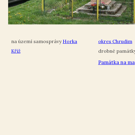
Horka
okres Chrudim
Kříž
Památka na ma