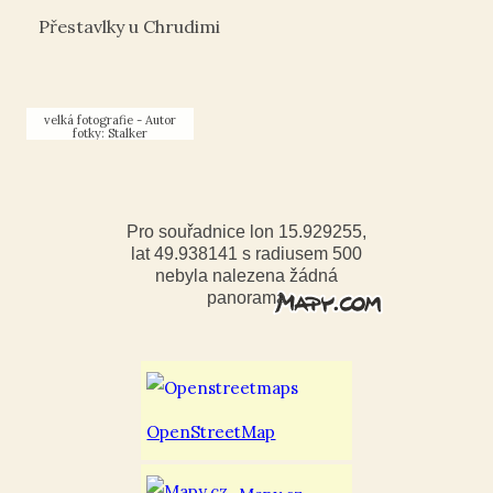
Přestavlky u Chrudimi
Autor
fotky: Stalker
Pro souřadnice lon 15.929255,
lat 49.938141 s radiusem 500
nebyla nalezena žádná
panorama
OpenStreetMap