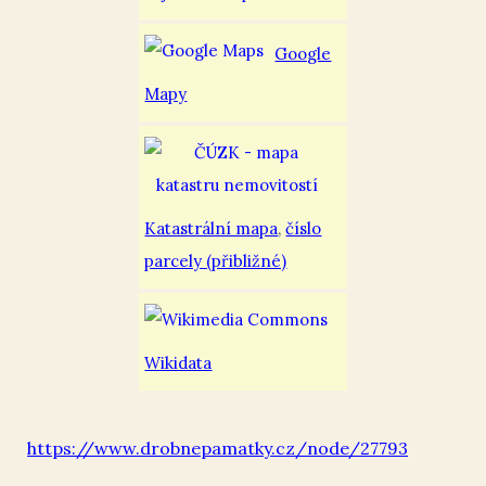
Google
Mapy
Katastrální mapa
,
číslo
parcely (přibližné)
Wikidata
https://www.drobnepamatky.cz/node/27793