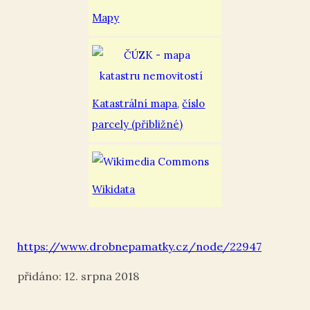
Mapy
Katastrální mapa
,
číslo
parcely (přibližné)
Wikidata
https://www.drobnepamatky.cz/node/22947
12. srpna 2018