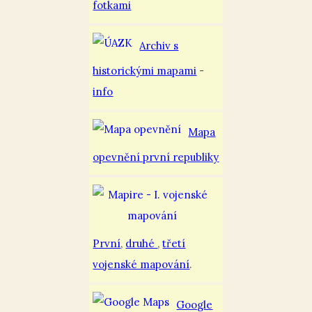
fotkami
Archiv s
historickými mapami
-
info
Mapa
opevnění první republiky
První
,
druhé
,
třetí
vojenské mapování
.
Google