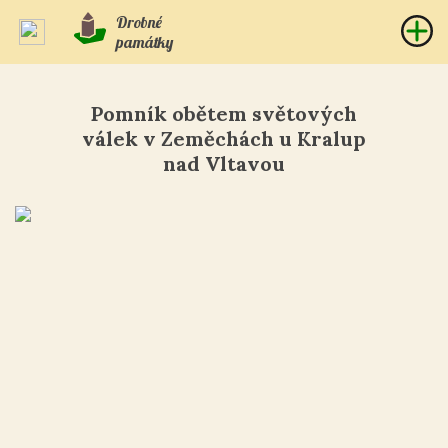
Drobné
památky
Pomník obětem světových
válek v Zeměchách u Kralup
nad Vltavou