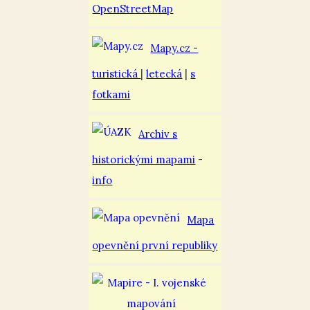
OpenStreetMap
Mapy.cz -
turistická
|
letecká
|
s
fotkami
Archiv s
historickými mapami
-
info
Mapa
opevnění první republiky