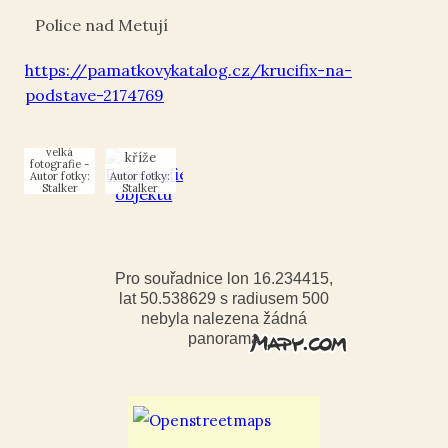
Police nad Metují
https://pamatkovykatalog.cz/krucifix-na-
podstave-2174769
detail
kříže
Autor fotky:
Autor fotky:
Stalker
Stalker
Pro souřadnice lon 16.234415,
lat 50.538629 s radiusem 500
nebyla nalezena žádná
panorama