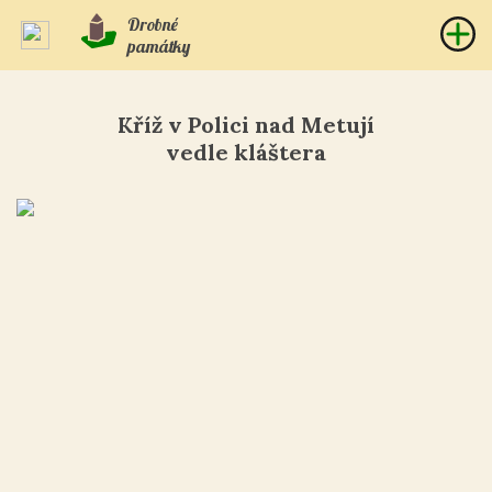
Drobné
památky
Kříž v Polici nad Metují
vedle kláštera