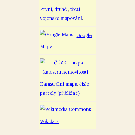
První
,
druhé
,
třetí
vojenské mapování
.
Google
Mapy
Katastrální mapa
,
číslo
parcely (přibližné)
Wikidata