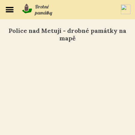
Drobné
památky
Police nad Metují - drobné památky na
mapě