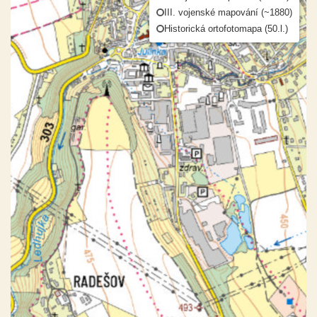
III. vojenské mapování (~1880)
Historická ortofotomapa (50.l.)