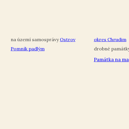
Ostrov
okres Chrudim
Pomník padlým
Památka na ma