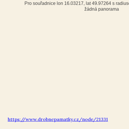
Pro souřadnice lon 16.03217, lat 49.97264 s radi
žádná panorama
https://www.drobnepamatky.cz/node/21331