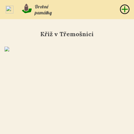
Drobné
památky
Kříž v Třemošnici