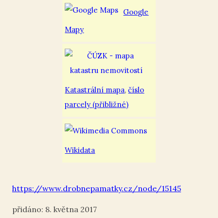
Google
Mapy
Katastrální mapa
,
číslo
parcely (přibližné)
Wikidata
https://www.drobnepamatky.cz/node/15145
8. května 2017