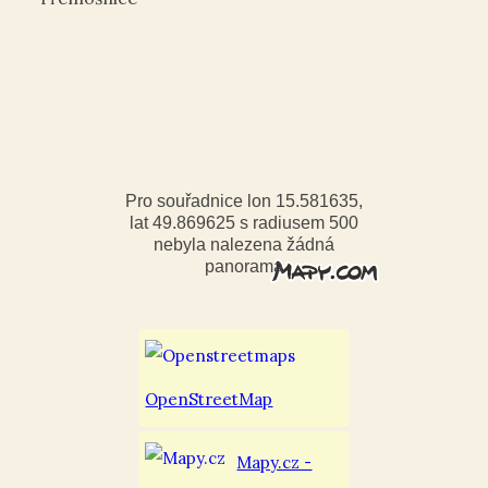
Pro souřadnice lon 15.581635,
lat 49.869625 s radiusem 500
nebyla nalezena žádná
panorama
OpenStreetMap
Mapy.cz -