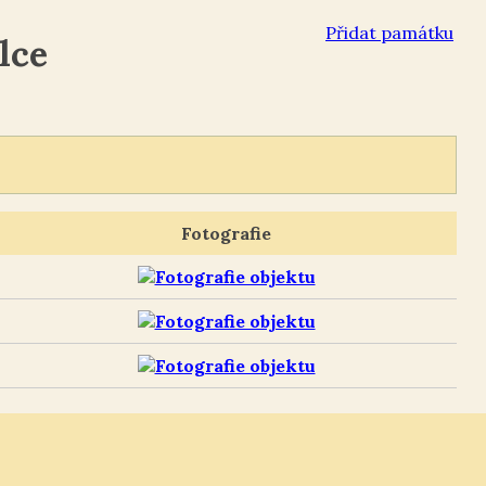
Přidat památku
lce
Fotografie