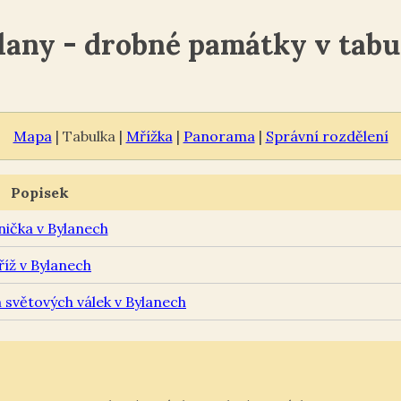
lany - drobné památky v tabu
Mapa
| Tabulka |
Mřížka
|
Panorama
|
Správní rozdělení
Popisek
nička v Bylanech
říž v Bylanech
světových válek v Bylanech