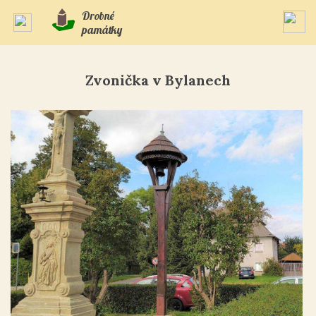
Drobné
památky
Zvonička v Bylanech