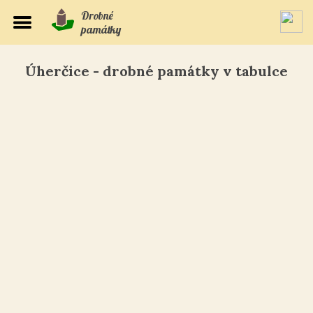
Drobné
památky
Úherčice - drobné památky v tabulce