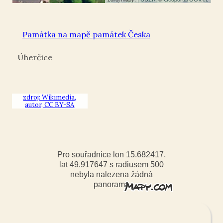
Památka na mapě památek Česka
Úherčice
zdroj: Wikimedia,
autor, CC BY-SA
Pro souřadnice lon 15.682417,
lat 49.917647 s radiusem 500
nebyla nalezena žádná
panorama