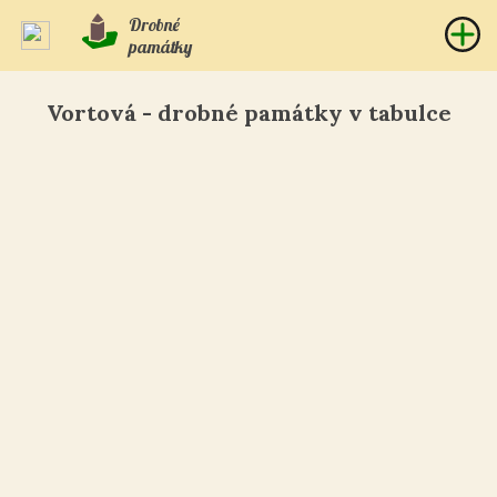
Drobné
památky
Vortová - drobné památky v tabulce