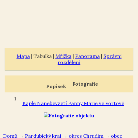
Mapa
| Tabulka |
Mřížka
|
Panorama
|
Správní
rozdělení
Fotografie
Popisek
1
Kaple Nanebevzetí Panny Marie ve Vortové
Domů
→
Pardubický kraj
→
okres Chrudim
→