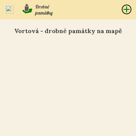
Drobné
památky
Vortová - drobné památky na mapě