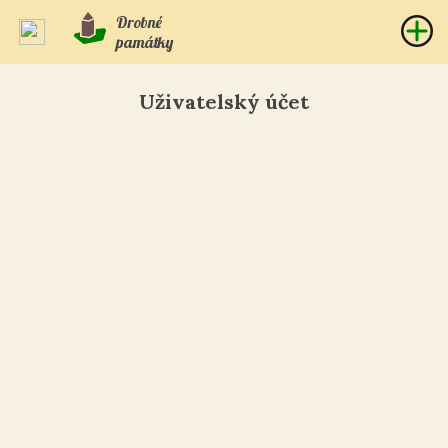
Drobné
památky
Uživatelský účet