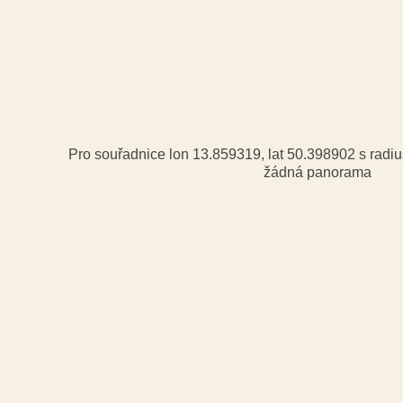
Pro souřadnice lon 13.859319, lat 50.398902 s rad
žádná panorama