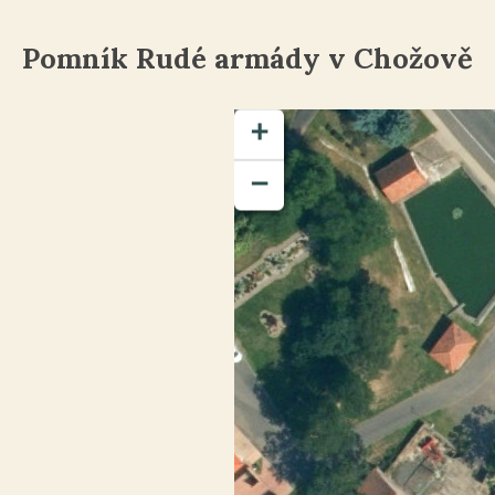
Pomník Rudé armády v Chožově
+
−