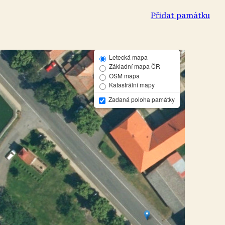
Přidat památku
Letecká mapa
Základní mapa ČR
OSM mapa
Katastrální mapy
Zadaná poloha památky