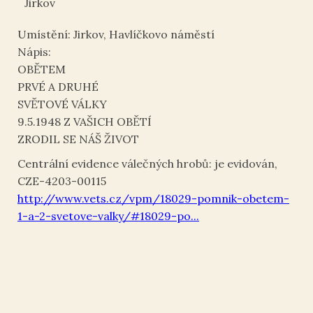
Jirkov
Umístění: Jirkov, Havlíčkovo náměstí
Nápis:
OBĚTEM
PRVÉ A DRUHÉ
SVĚTOVÉ VÁLKY
9.5.1948 Z VAŠICH OBĚTÍ
ZRODIL SE NÁŠ ŽIVOT
Centrální evidence válečných hrobů: je evidován,
CZE-4203-00115
http://www.vets.cz/vpm/18029-pomnik-obetem-
1-a-2-svetove-valky/#18029-po...