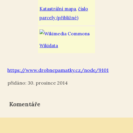
Katastrální mapa
,
číslo
parcely (přibližné)
Wikidata
https://www.drobnepamatky.cz/node/9101
30. prosince 2014
Komentáře