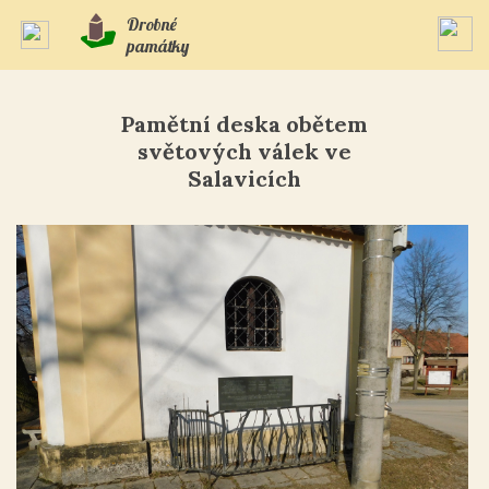
Drobné
památky
Pamětní deska obětem
světových válek ve
Salavicích