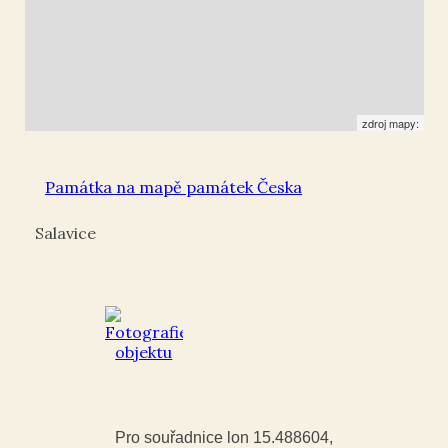
zdroj mapy:
Památka na mapě památek Česka
Salavice
Pro souřadnice lon 15.488604,