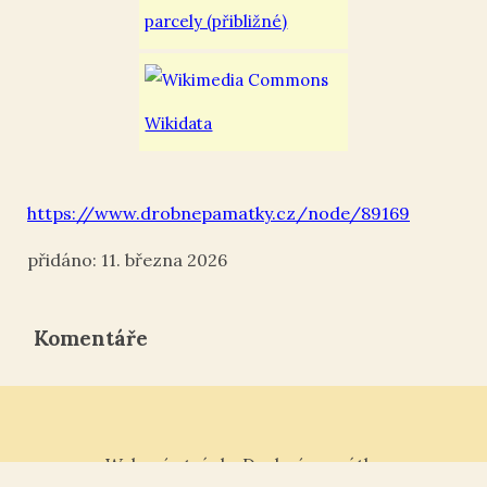
parcely (přibližné)
Wikidata
https://www.drobnepamatky.cz/node/89169
11. března 2026
Komentáře
Webové stránky Drobné památky