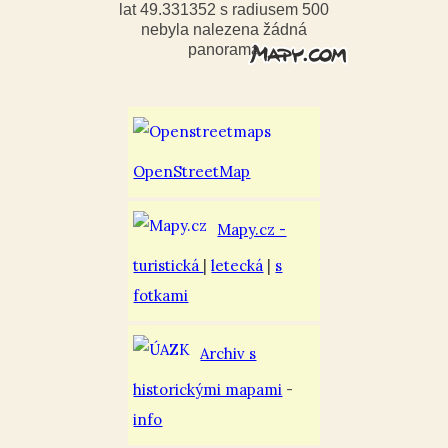
lat 49.331352 s radiusem 500
nebyla nalezena žádná
panorama
OpenStreetMap
Mapy.cz -
turistická
|
letecká
|
s
fotkami
Archiv s
historickými mapami
-
info