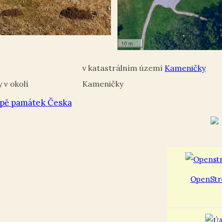
10 m
Kameničky
Kameničky
pě památek Česka
OpenStr