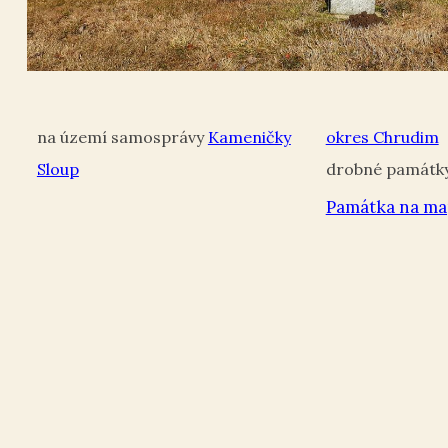
Kameničky
okres Chrudim
Sloup
Památka na ma