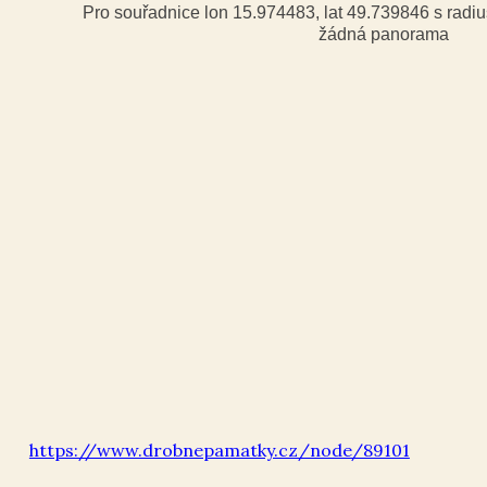
Pro souřadnice lon 15.974483, lat 49.739846 s rad
žádná panorama
https://www.drobnepamatky.cz/node/89101