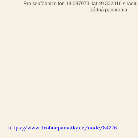
Pro souřadnice lon 14.087973, lat 49.332316 s rad
žádná panorama
https://www.drobnepamatky.cz/node/84276