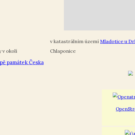
Mladotice u Dr
Chlaponice
pě památek Česka
OpenStr