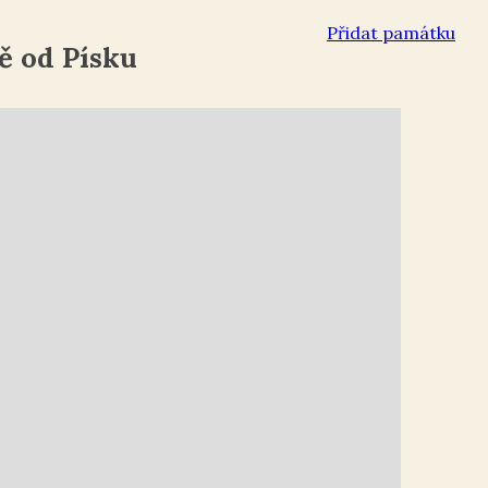
Přidat památku
ě od Písku