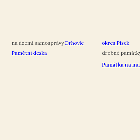
Drhovle
okres Písek
Pamětní deska
Památka na ma