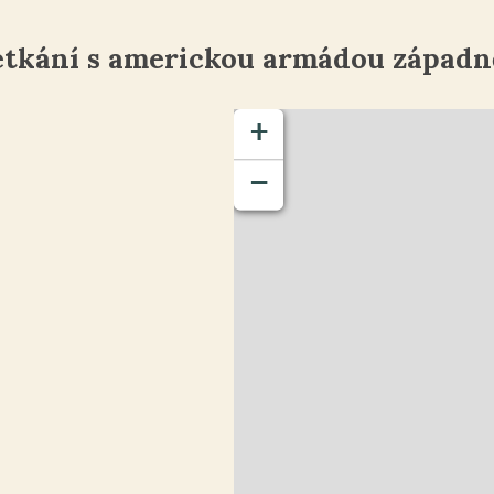
tkání s americkou armádou západn
+
−