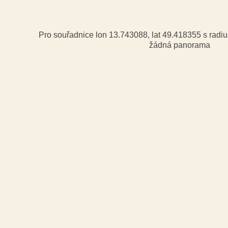
Pro souřadnice lon 13.743088, lat 49.418355 s rad
žádná panorama