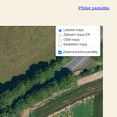
Přidat památku
Letecká mapa
Základní mapa ČR
OSM mapa
Katastrální mapy
Zadaná poloha památky