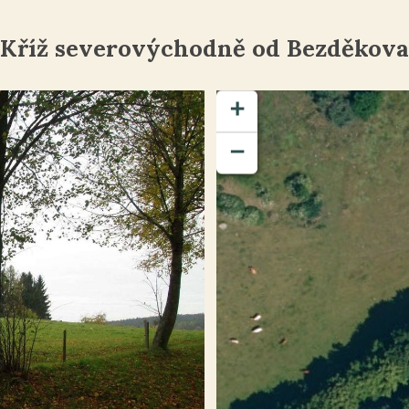
Kříž severovýchodně od Bezděkova
+
−