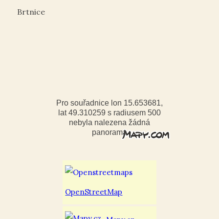
Brtnice
Pro souřadnice lon 15.653681,
lat 49.310259 s radiusem 500
nebyla nalezena žádná
panorama
OpenStreetMap