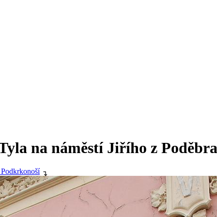
Tyla na náměstí Jiřího z Poděbra
 Podkrkonoší
↴