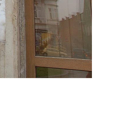
zdroj mapy: