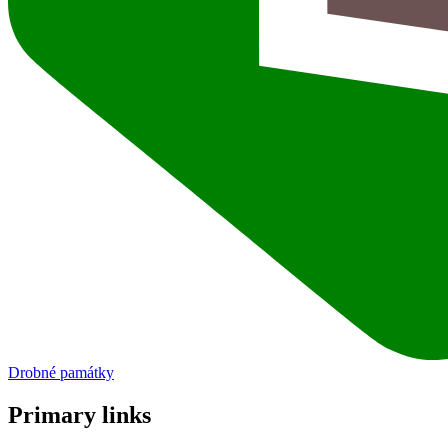
Drobné památky
Primary links