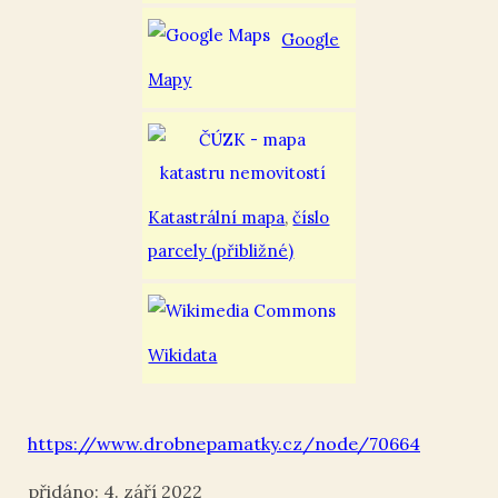
Google
Mapy
Katastrální mapa
,
číslo
parcely (přibližné)
Wikidata
https://www.drobnepamatky.cz/node/70664
4. září 2022