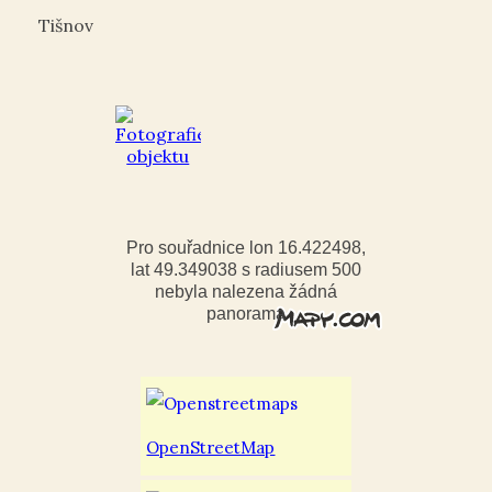
Tišnov
Pro souřadnice lon 16.422498,
lat 49.349038 s radiusem 500
nebyla nalezena žádná
panorama
OpenStreetMap