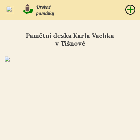
Drobné
památky
Pamětní deska Karla Vachka
v Tišnově