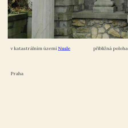
Nusle
Praha