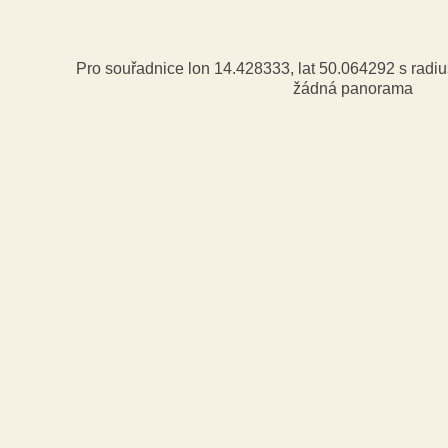
Pro souřadnice lon 14.428333, lat 50.064292 s rad
žádná panorama