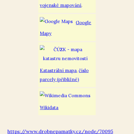
vojenské mapování
.
Google
Mapy
Katastrální mapa
,
číslo
parcely (přibližné)
Wikidata
https://www.drobnepamatky.cz/node/70095