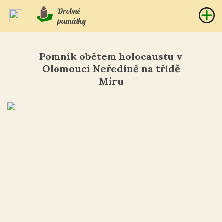
Drobné
památky
Pomník obětem holocaustu v
Olomouci Neředíně na třídě
Míru