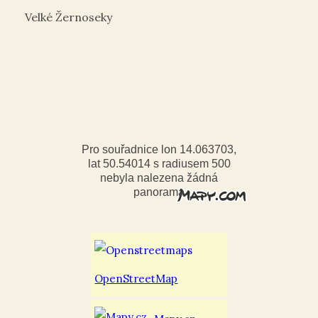
Velké Žernoseky
Pro souřadnice lon 14.063703,
lat 50.54014 s radiusem 500
nebyla nalezena žádná
panorama
OpenStreetMap