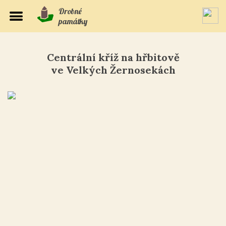
Drobné
památky
Centrální kříž na hřbitově
ve Velkých Žernosekách