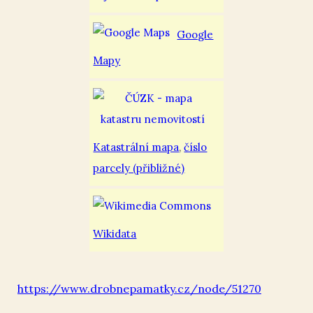
Google
Mapy
Katastrální mapa
,
číslo
parcely (přibližné)
Wikidata
https://www.drobnepamatky.cz/node/51270