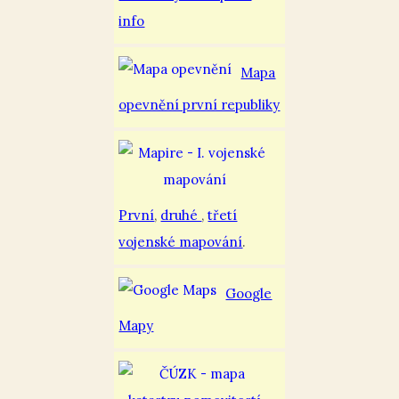
info
Mapa
opevnění první republiky
První
,
druhé
,
třetí
vojenské mapování
.
Google
Mapy