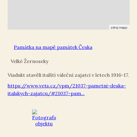
zdroj mapy:
Památka na mapě památek Česka
Velké Žernoseky
Viadukt stavěli italští váleční zajatci v letech 1916-17.
https://www.vets.cz/vpm/21037-pametni-deska-
italskych-zajatcu/#21037-pam...