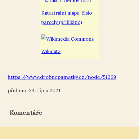
Katastrální mapa
,
číslo
parcely (přibližné)
Wikidata
https://www.drobnepamatky.cz/node/51269
24. října 2021
Komentáře