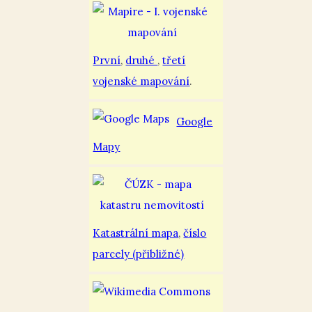
První
,
druhé
,
třetí
vojenské mapování
.
Google
Mapy
Katastrální mapa
,
číslo
parcely (přibližné)