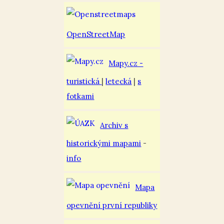
OpenStreetMap
Mapy.cz -
turistická
|
letecká
|
s
fotkami
Archiv s
historickými mapami
-
info
Mapa
opevnění první republiky