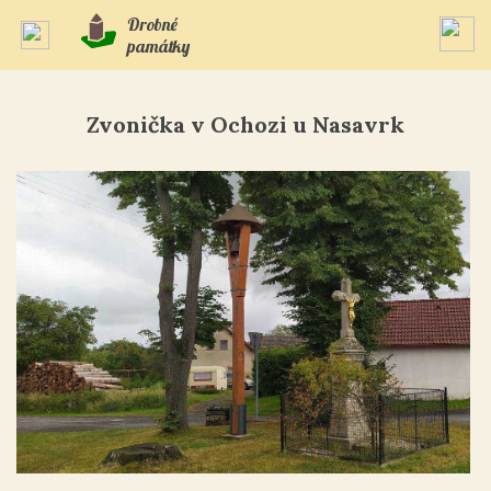
Drobné
památky
Zvonička v Ochozi u Nasavrk