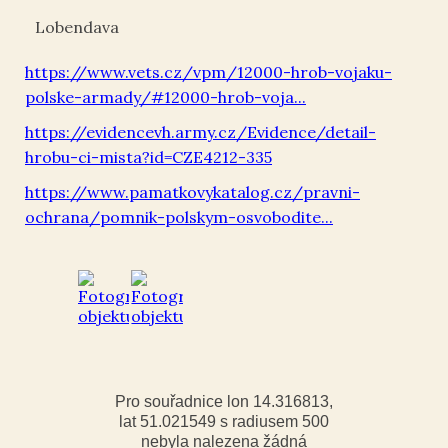
Lobendava
https://www.vets.cz/vpm/12000-hrob-vojaku-
polske-armady/#12000-hrob-voja...
https://evidencevh.army.cz/Evidence/detail-
hrobu-ci-mista?id=CZE4212-335
https://www.pamatkovykatalog.cz/pravni-
ochrana/pomnik-polskym-osvobodite...
Pro souřadnice lon 14.316813,
lat 51.021549 s radiusem 500
nebyla nalezena žádná