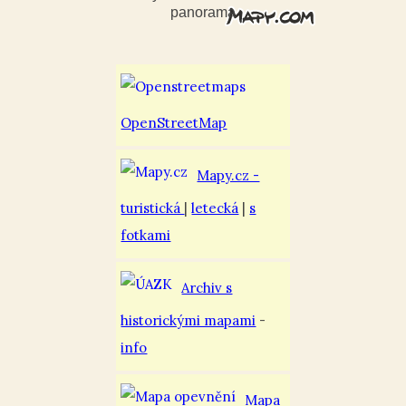
panorama
OpenStreetMap
Mapy.cz -
turistická
|
letecká
|
s
fotkami
Archiv s
historickými mapami
-
info
Mapa